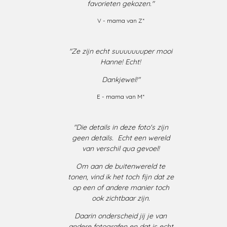
favorieten gekozen
."
V - mama van Z*
"Ze zijn echt suuuuuuuper mooi
Hanne! Echt!
Dankjewel!"
E - mama van M*
"Die details in deze foto's zijn
geen details.
Echt een wereld
van verschil qua gevoel!
Om aan de buitenwereld te
tonen, vind ik het toch fijn dat ze
op een of andere manier toch
ook zichtbaar zijn.
Daarin onderscheid jij je van
andere fotografen en dat is echt