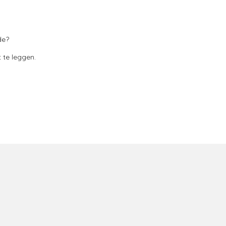
de?
te leggen.