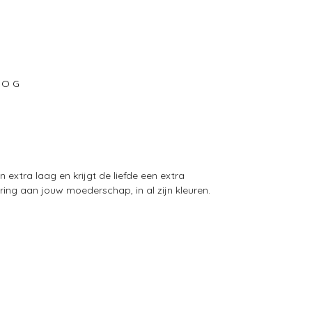
 O G
 extra laag en krijgt de liefde een extra
ing aan jouw moederschap, in al zijn kleuren.