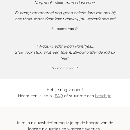
Nogmaals dikke merci daarvoor!
Er hangt momenteel nog geen enkele foto van ons bij
ons thuis, maar daar komt dankzij jou verandering in!"
E - mama van G*
"Waauw, echt waar! Pareltjes...
Stuk voor stuk! Wat een talent! Zwaar onder de indruk
hier!"
S - mama van T*
Heb je nog vragen?
Neem een kijkje bij
FAQ
of stuur me een
berichtje
!
In mijn nieuwsbrief breng ik je op de hoogte van de
laatste nieuwtjes en warmste weetjes.