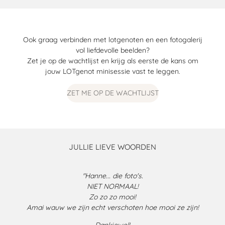
Ook graag verbinden met lotgenoten en een fotogalerij
vol liefdevolle beelden?
Zet je op de wachtlijst en krijg als eerste de kans om
jouw LOTgenot minisessie vast te leggen.
ZET ME OP DE WACHTLIJST
JULLIE LIEVE WOORDEN
"Hanne... die foto's.
NIET NORMAAL!
Zo zo zo mooi!
Amai wauw we zijn echt verschoten hoe mooi ze zijn!
Dankjewel!