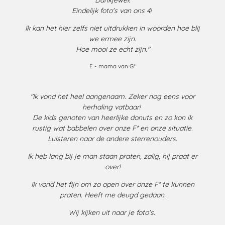
Eindelijk foto's van ons 4!
Ik kan het hier zelfs niet uitdrukken in woorden hoe blij
we ermee zijn.
Hoe mooi ze echt zijn."
E - mama van G*
"Ik vond het heel aangenaam. Zeker nog eens voor
herhaling vatbaar!
De kids genoten van heerlijke donuts en zo kon ik
rustig wat babbelen over onze F* en onze situatie.
Luisteren naar de andere sterrenouders.
Ik heb lang bij je man staan praten, zalig, hij praat er
over!
Ik vond het fijn om zo open over onze F* te kunnen
praten. Heeft me deugd gedaan.
Wij kijken uit naar je foto's.