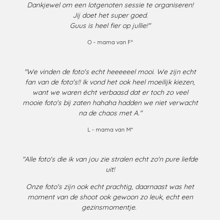
Dankjewel om een lotgenoten sessie te organiseren!
Jij doet het super goed.
Guus is heel fier op jullie!"
O - mama van F*
"We vinden de foto's echt heeeeeel mooi. We zijn echt
fan van de foto's!! Ik vond het ook heel moeilijk kiezen,
want we waren écht verbaasd dat er toch zo veel
mooie foto's bij zaten hahaha hadden we niet verwacht
na de chaos met A."
L - mama van M*
"Alle foto's die ik van jou zie stralen
echt zo'n pure liefde
uit!
Onze foto's zijn ook echt prachtig, daarnaast was het
moment van de shoot ook gewoon zo leuk, echt een
gezinsmomentje.