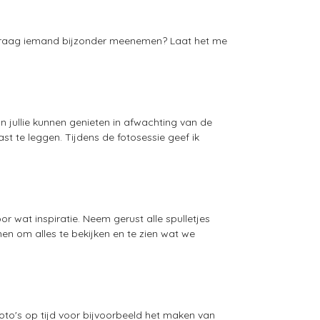
e graag iemand bijzonder meenemen? Laat het me
an jullie kunnen genieten in afwachting van de
st te leggen. Tijdens de fotosessie geef ik
or wat inspiratie. Neem gerust alle spulletjes
men om alles te bekijken en te zien wat we
foto's op tijd voor bijvoorbeeld het maken van