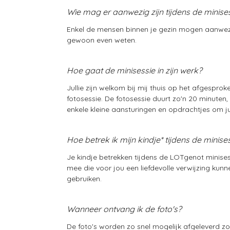
Wie mag er aanwezig zijn tijdens de minise
Enkel de mensen binnen je gezin mogen aanwezi
gewoon even weten.
Hoe gaat de minisessie in zijn werk?
Jullie zijn welkom bij mij thuis op het afgesprok
fotosessie. De fotosessie duurt zo'n 20 minuten,
enkele kleine aansturingen en opdrachtjes om ju
Hoe betrek ik mijn kindje* tijdens de minise
Je kindje betrekken tijdens de LOTgenot minises
mee die voor jou een liefdevolle verwijzing kunn
gebruiken.
Wanneer ontvang ik de foto's?
De foto's worden zo snel mogelijk afgeleverd zod