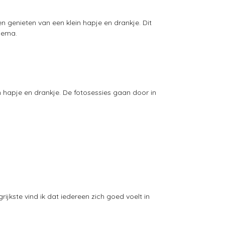
n genieten van een klein hapje en drankje. Dit
thema.
 hapje en drankje. De fotosessies gaan door in
ijkste vind ik dat iedereen zich goed voelt in