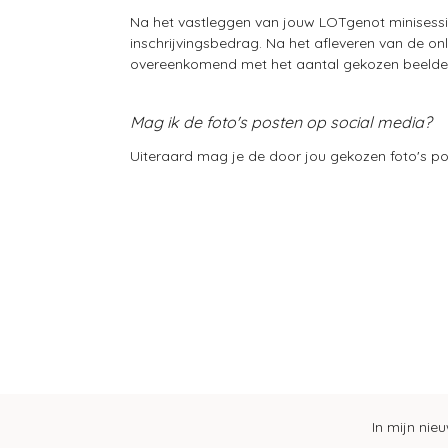
Na het vastleggen van jouw LOTgenot minisessie 
inschrijvingsbedrag. Na het afleveren van de on
overeenkomend met het aantal gekozen beelden. 
Mag ik de foto's posten op social media?
Uiteraard mag je de door jou gekozen foto's pos
In mijn nie