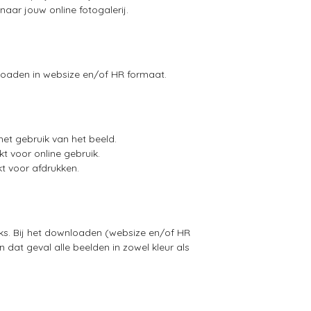
aar jouw online fotogalerij.
nloaden in websize en/of HR formaat.
het gebruik
van het beeld.
kt voor online gebruik.
t voor afdrukken.
eeks. Bij het downloaden (websize en/of HR
 dat geval alle beelden in zowel kleur als