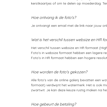
kerstkaartjes of om te delen op moederdag. Ten 
Hoe ontvang ik de foto's?
Je ontvangt een email met de link naar jouw onl
Wat is het verschil tussen websize en HR f
Het verschil tussen
websize en HR formaat (High 
Foto's in websize formaat hebben een lagere resol
Foto's in HR formaat hebben een hogere resolut
Hoe worden de foto's gekozen?
Alle foto's van de online galerij bevatten een w
formaat) verdwijnt het watermerk. Het is ook mog
zwartwit.
Je kan deze keuze rustig maken na het 
Hoe gebeurt de betaling?