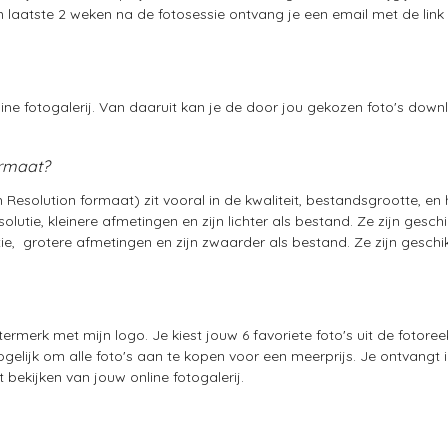
laatste 2 weken na de fotosessie ontvang je een email met de link n
ine fotogalerij. Van daaruit kan je de door jou gekozen foto's dow
ormaat?
Resolution formaat) zit vooral in de kwaliteit, bestandsgrootte, en 
utie, kleinere afmetingen en zijn lichter als bestand. Ze zijn geschi
ie,
grotere afmetingen en zijn zwaarder als bestand. Ze zijn geschik
atermerk met mijn logo. Je kiest jouw 6 favoriete foto's uit de fotor
elijk om alle foto's aan te kopen voor een meerprijs. Je ontvangt in
bekijken van jouw online fotogalerij.