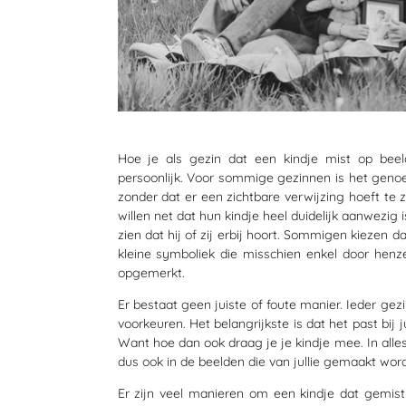
Hoe je als gezin dat een kindje mist op beel
persoonlijk. Voor sommige gezinnen is het genoe
zonder dat er een zichtbare verwijzing hoeft te 
willen net dat hun kindje heel duidelijk aanwezig
zien dat hij of zij erbij hoort. Sommigen kiezen d
kleine symboliek die misschien enkel door hen
opgemerkt.
Er bestaat geen juiste of foute manier. Ieder gez
voorkeuren. Het belangrijkste is dat het past bij ju
Want hoe dan ook draag je je kindje mee. In alles w
dus ook in de beelden die van jullie gemaakt wor
Er zijn veel manieren om een kindje dat gemist 