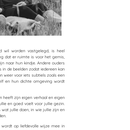
d wil worden vastgelegd, is heel
g dat er ruimte is voor het gemis,
zijn naar hun kindje. Andere ouders
 is in de beelden zodat iedereen kan
an weer voor iets subtiels zoals een
zelf en hun dichte omgeving wordt
in heeft zijn eigen verhaal en eigen
llie en goed voelt voor jullie gezin.
at jullie doen, in wie jullie zijn en
den.
wordt op liefdevolle wijze mee in