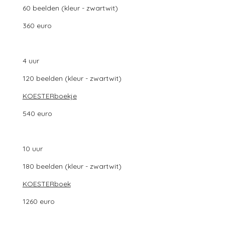
60 beelden (kleur - zwartwit)
360 euro
4 uur
120 beelden (kleur - zwartwit)
KOESTERboekje
540 euro
10 uur
180 beelden (kleur - zwartwit)
KOESTERboek
1260 euro