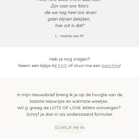
Zijn voor ons foto’s
die we nog heel ons leven
gaan blijven bekijken,
hoe zot is dat!"
L - mama van M*
Heb je nog vragen?
Neem een kijkje bij
FAQ
of stuur me een
berichtje
!
In mijn nieuwsbrief breng ik je op de hoogte van de
laatste nieuwtjes en warmste weetjes.
Wil jij graag de LOTS OF LOVE
letters
ontvangen?
Schrijf je dan in via onderstaand formulier.
SCHRIJF ME IN