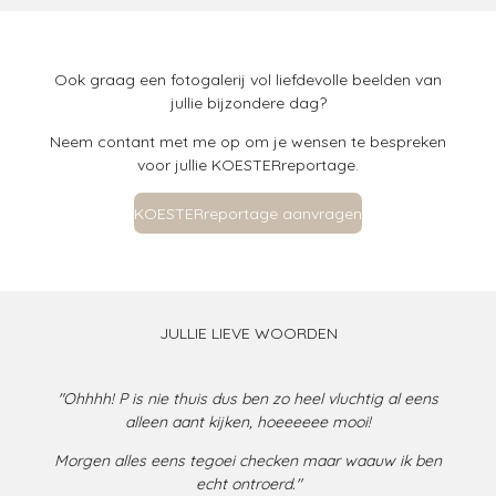
Ook graag een fotogalerij vol liefdevolle beelden van
jullie bijzondere dag?
Neem contant met me op om je wensen te bespreken
voor jullie KOESTERreportage.
KOESTERreportage aanvragen
JULLIE LIEVE WOORDEN
"Ohhhh! P is nie thuis dus ben zo heel vluchtig al eens
alleen aant kijken, hoeeeeee mooi!
Morgen alles eens tegoei checken maar waauw ik ben
echt ontroerd."