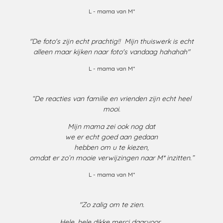
L - mama van M*
"De foto's zijn echt prachtig!! Mijn thuiswerk is echt
alleen maar kijken naar foto's vandaag hahahah"
L - mama van M*
“De reacties van familie en vrienden
zijn echt heel
mooi.
Mijn mama zei ook nog dat
we er echt goed aan gedaan
hebben om u te kiezen,
omdat er zo’n mooie verwijzingen
naar M* inzitten.”
L - mama van M*
"Zo zalig om te zien.
Hele, hele dikke merci daarvoor.