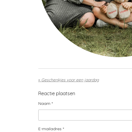
«
Geschenkjes voor een jaardag
Reactie plaatsen
Naam *
E-mailadres *