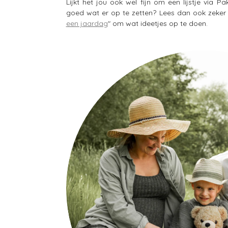
Lijkt het jou ook wel fijn om een lijstje via 
goed wat er op te zetten? Lees dan ook zeker 
een jaardag
" om wat ideetjes op te doen.