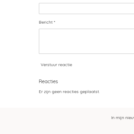
Bericht *
Verstuur reactie
Reacties
Er zijn geen reacties geplaatst.
In mijn nie