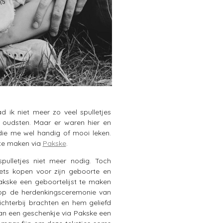
 ik niet meer zo veel spulletjes
 oudsten. Maar er waren hier en
die me wel handig of mooi leken.
 te maken via
Pakske
.
pulletjes niet meer nodig. Toch
ets kopen voor zijn geboorte en
kske een geboortelijst te maken
 op de herdenkingsceremonie van
ichterbij brachten en hem geliefd
an een geschenkje via Pakske een