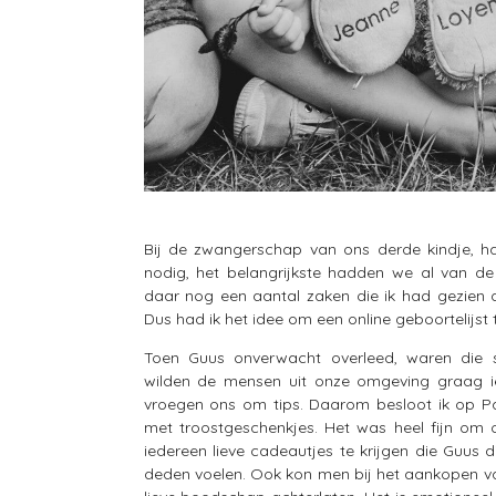
Bij de zwangerschap van ons derde kindje, had
nodig, het belangrijkste hadden we al van de
daar nog een aantal zaken die ik had gezien 
Dus had ik het idee om een online geboortelijst
Toen Guus onverwacht overleed, waren die s
wilden de mensen uit onze omgeving graag i
vroegen ons om tips. Daarom besloot ik op Pa
met troostgeschenkjes. Het was heel fijn om
iedereen lieve cadeautjes te krijgen die Guus d
deden voelen. Ook kon men bij het aankopen v