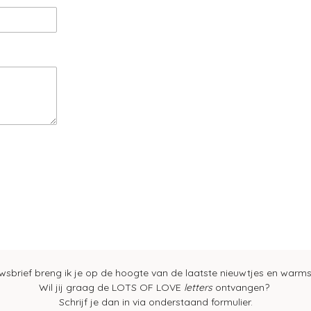
uwsbrief breng ik je op de hoogte van de laatste nieuwtjes en warm
Wil jij graag de LOTS OF LOVE
letters
ontvangen?
Schrijf je dan in via onderstaand formulier.