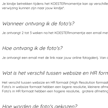
Je kindje betrekken tijdens het KOESTERmomentje kan op verschill
verwijzing kunnen zijn naar jouw kindje*.
Wanneer ontvang ik de foto's?
Je ontvangt 2 tot 3 weken na het KOESTERmomentje een email met de
Hoe ontvang ik de foto's?
Je ontvangt een email met de link naar jouw online fotogalerij. Van
Wat is het verschil tussen websize en HR for
Het verschil tussen
websize en HR formaat (High Resolution formaat) 
Foto's in websize formaat hebben een lagere resolutie, kleinere afmet
Foto's in HR formaat hebben een hogere resolutie,
grotere afmetinge
Hoe worden de foto's gekozen?