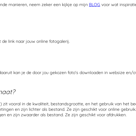
ende manieren, neem zeker een kijkje op mijn
BLOG
voor wat inspirati
 link naar jouw online fotogalerij.
 daaruit kan je de door jou gekozen foto's downloaden in websize en/o
maat?
zit vooral in de kwaliteit, bestandsgrootte, en het gebruik
van het bee
ingen en zijn lichter als bestand. Ze zijn geschikt voor online gebruik
n en zijn zwaarder als bestand. Ze zijn geschikt voor afdrukken.