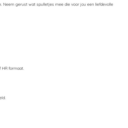
e. Neem gerust wat spulletjes mee die voor jou een liefdevolle
f HR formaat.
ld.
.