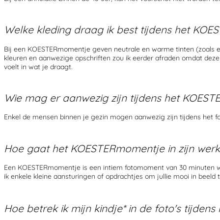
Welke kleding draag ik best tijdens het
KOES
Bij een KOESTERmomentje geven neutrale en warme tinten (zoals ecru, 
kleuren en aanwezige opschriften zou ik eerder afraden omdat deze te 
voelt in wat je draagt.
Wie mag er aanwezig zijn tijdens
het
KOESTE
Enkel de mensen binnen je gezin mogen aanwezig zijn tijdens het
Hoe gaat
het
KOESTERmomentje
in zijn wer
Een KOESTERmomentje is een intiem fotomoment van 30 minuten waar
ik enkele kleine aansturingen of opdrachtjes om jullie mooi in beeld 
Hoe betrek ik mijn kindje* in de foto's tijdens