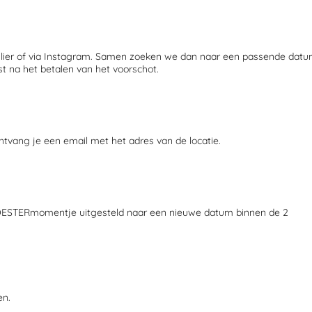
mulier of via Instagram. Samen zoeken we dan naar een passende dat
t na het betalen van het voorschot.
ang je een email met het adres van de locatie.
t KOESTERmomentje uitgesteld naar een nieuwe datum binnen de 2
en.