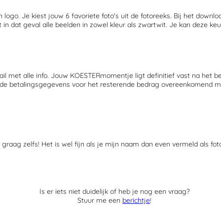
n logo. Je kiest jouw 6 favoriete foto's uit de fotoreeks. Bij het dow
in dat geval alle beelden in zowel kleur als zwartwit.
Je kan deze keuz
met alle info. Jouw KOESTERmomentje ligt definitief vast na het be
et de betalingsgegevens voor het resterende bedrag overeenkomend me
graag zelfs! Het is wel fijn als je mijn naam dan even vermeld als fot
Is er iets niet duidelijk of heb je nog een vraag?
Stuur me een
berichtje
!