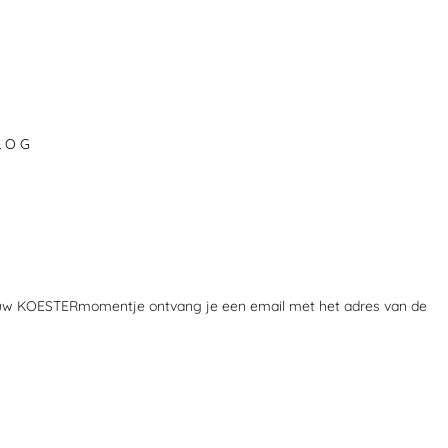
L O G
jouw KOESTERmomentje ontvang je een email met het adres van de