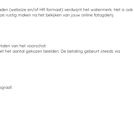
nloaden (websize en/of HR formaat) verdwijnt het watermerk. Het is ook
e rustig maken na het bekijken van jouw online fotogalerij.
talen van het voorschot.
t het aantal gekozen beelden. De betaling gebeurt steeds via
ograaf.