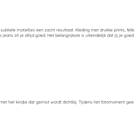
btiele motiefjes een zacht resultaat. Kleding met drukke prints, fell
s zit je altijd goed. Het belangrijkste is uiteindelijk dat jij je goed
t het kindje dat gemist wordt dichtbij.
Tijdens het fotomoment gee